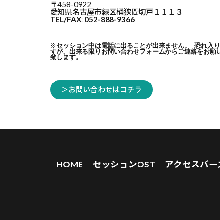
〒458-0922
愛知県名古屋市緑区桶狭間切戸１１１３
TEL/FAX: 052-888-9366
※
セッション中は電話に出ることが出来ません。 恐れ入
すが、出来る限りお問い合わせフォームからご連絡をお願
致します。
＞お問い合わせはコチラ
HOME
セッションOST
アクセスバー