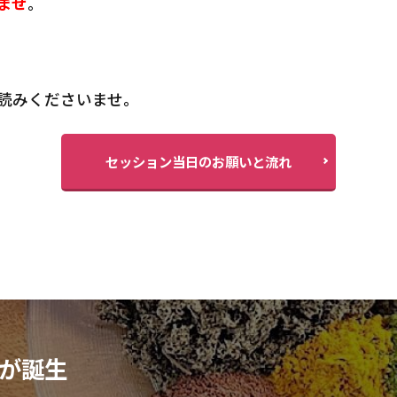
ませ
。
読みくださいませ。
セッション当日のお願いと流れ
」が誕生