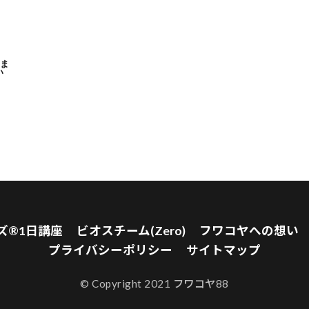
りま
い
ズ®1日講座
ビオスチーム(Zero)
フワコヤへの想い
プライバシーポリシー
サイトマップ
© Copyright 2021 フワコヤ88