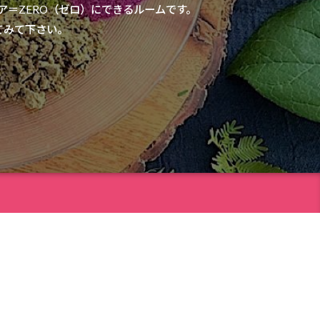
リア＝ZERO（ゼロ）にできるルームです。
てみて下さい。