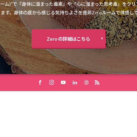
オスチーム)”で『身体に溜まった毒素』や『心に溜まった思考毒』をク
ます。身体の底から感じる気持ちよさを是非Zeroルームで体感し
Zero の詳細はこちら