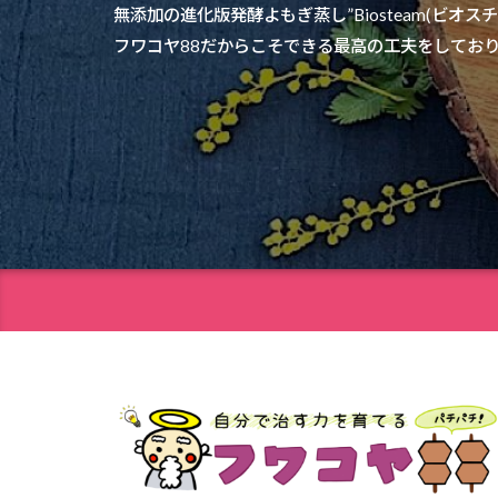
無添加の進化版発酵よもぎ蒸し”Biosteam(ビ
フワコヤ88だからこそできる最高の工夫をしており