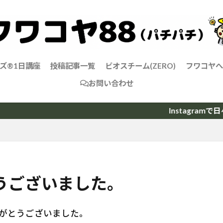
ズ®1日講座
投稿記事一覧
ビオスチーム(ZERO)
フワコヤへ
お問い合わせ
会社概要
Instagramで日々に
うございました。
りがとうございました。