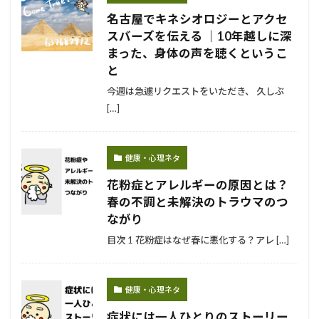
名古屋でキネシオロジーとアクセ
スバーズを伝える ｜10年越しに深
まった、身体の声を聴くというこ
と
今週は急遽リクエストをいただき、 久しぶ
[…]
健康・心理ネタ
花粉症とアレルギーの原因とは？
春の不調と未解決のトラウマのつ
ながり
目次 1 花粉症はなぜ春に悪化する？アレ […]
健康・心理ネタ
症状には一人ひとりのストーリー