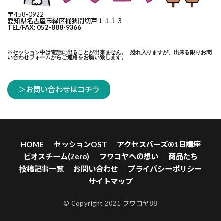
〒458-0922
愛知県名古屋市緑区桶狭間切戸１１１３
TEL/FAX: 052-888-9366
※
セッション中は電話に出ることが出来ません。 恐れ入りますが、出来る限りお問
い合わせフォームからご連絡をお願い致します。
＞お問い合わせはコチラ
HOME
セッションOST
アクセスバーズ®1日講座
ビオスチーム(Zero)
フワコヤへの想い
商品たち
投稿記事一覧
お問い合わせ
プライバシーポリシー
サイトマップ
© Copyright 2021 フワコヤ88