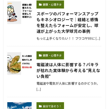
健康・心理ネタ
スポーツのパフォーマンスアップ
もキネシオロジーで｜経絡と感情
を整えたらフォームが安定し、球
速が上がった大学球児の事例
もっと上手くなりたい！！ フワコヤ88に […]
健康・心理ネタ
電磁波は人体に影響する？パキラ
が枯れた実体験から考える“見えな
い負担”
電磁波や電気が人体に影響するのかどうか。
[…]
自分で治そう！