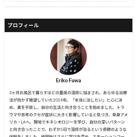
プロフィール
Eriko Fuwa
3ヶ月お風呂で暮らすほどの重度の湿疹に悩まされ、あらゆる治療
法が効かず絶望していた2014年。「本当に治したい」と心に決
め、薬を手放し、自分の生活と向き合うことを始めました。トラ
ウマや思考のクセが症状に大きく影響していると気づき、単身アメ
リカ・LAへ。現地でキネシオロジーを学び、自分の深いパターン
と向き合ったことで、わずか5日で湿疹が治るという奇跡のような
体験をしました。帰国後はさらに学びを深め、エモーションコー