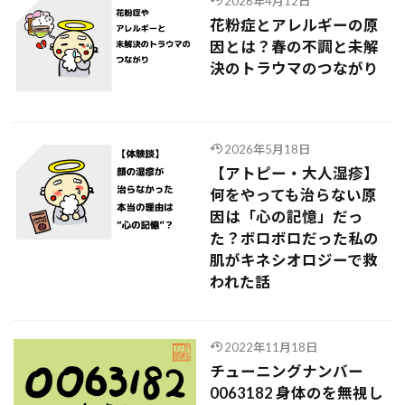
2026年4月12日
花粉症とアレルギーの原
因とは？春の不調と未解
決のトラウマのつながり
2026年5月18日
【アトピー・大人湿疹】
何をやっても治らない原
因は「心の記憶」だっ
た？ボロボロだった私の
肌がキネシオロジーで救
われた話
2022年11月18日
チューニングナンバー
0063182 身体のを無視し