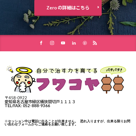
Zero の詳細はこちら
〒458-0922
愛知県名古屋市緑区桶狭間切戸１１１３
TEL/FAX: 052-888-9366
※
セッション中は電話に出ることが出来ません。 恐れ入りますが、出来る限りお問
い合わせフォームからご連絡をお願い致します。