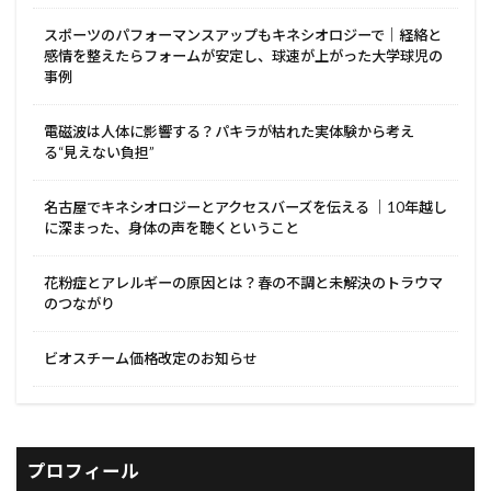
スポーツのパフォーマンスアップもキネシオロジーで｜経絡と
感情を整えたらフォームが安定し、球速が上がった大学球児の
事例
電磁波は人体に影響する？パキラが枯れた実体験から考え
る“見えない負担”
名古屋でキネシオロジーとアクセスバーズを伝える ｜10年越し
に深まった、身体の声を聴くということ
花粉症とアレルギーの原因とは？春の不調と未解決のトラウマ
のつながり
ビオスチーム価格改定のお知らせ
プロフィール