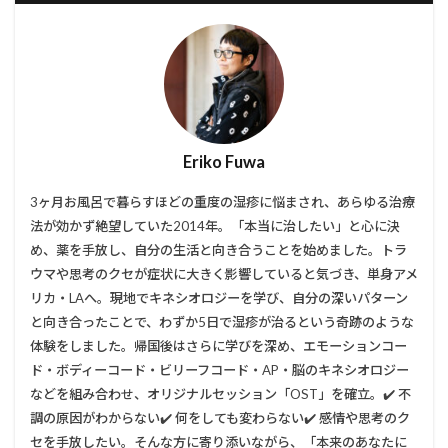
Eriko Fuwa
3ヶ月お風呂で暮らすほどの重度の湿疹に悩まされ、あらゆる治療
法が効かず絶望していた2014年。「本当に治したい」と心に決
め、薬を手放し、自分の生活と向き合うことを始めました。トラ
ウマや思考のクセが症状に大きく影響していると気づき、単身アメ
リカ・LAへ。現地でキネシオロジーを学び、自分の深いパターン
と向き合ったことで、わずか5日で湿疹が治るという奇跡のような
体験をしました。帰国後はさらに学びを深め、エモーションコー
ド・ボディーコード・ビリーフコード・AP・脳のキネシオロジー
などを組み合わせ、オリジナルセッション「OST」を確立。✔️ 不
調の原因がわからない✔️ 何をしても変わらない✔️ 感情や思考のク
セを手放したい。そんな方に寄り添いながら、「本来のあなたに